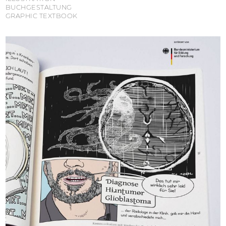
BUCHGESTALTUNG
GRAPHIC TEXTBOOK